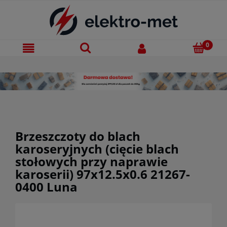
Brzeszczoty do blach
karoseryjnych (cięcie blach
stołowych przy naprawie
karoserii) 97x12.5x0.6 21267-
0400 Luna