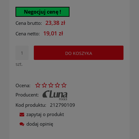
Negocjuj cenę !
23,38 zł
Cena brutto:
19,01 zł
Cena netto:
DO KOSZYKA
szt.
Ocena:
Producent:
Kod produktu:
212790109
zapytaj o produkt
dodaj opinię