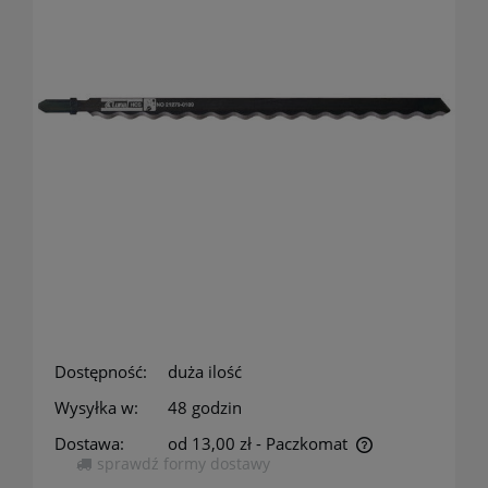
Dostępność:
duża ilość
Wysyłka w:
48 godzin
Dostawa:
od 13,00 zł
- Paczkomat
sprawdź formy dostawy
Cena nie zawiera ewentualnych kosztów płatności