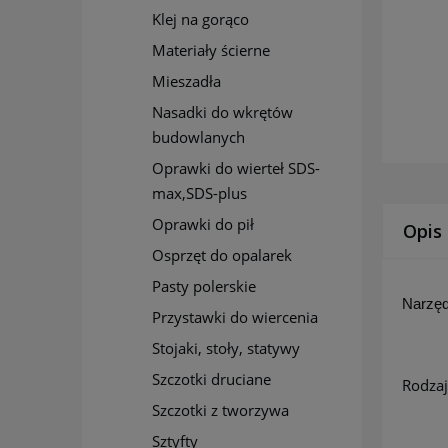
Klej na gorąco
Materiały ścierne
Mieszadła
Nasadki do wkrętów
budowlanych
Oprawki do wierteł SDS-
max,SDS-plus
Oprawki do pił
Opis
Osprzęt do opalarek
Pasty polerskie
Narzęd
Przystawki do wiercenia
Stojaki, stoły, statywy
Szczotki druciane
Rodzaj
Szczotki z tworzywa
Sztyfty