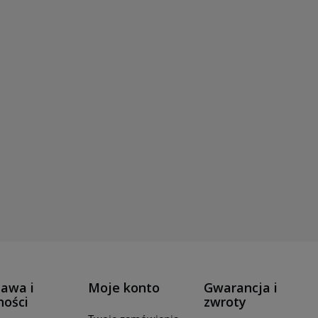
awa i
Moje konto
Gwarancja i
ności
zwroty