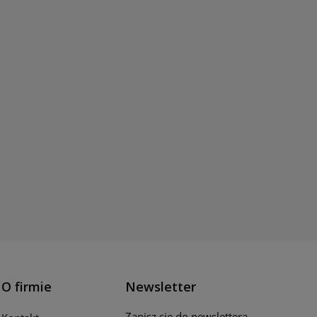
O firmie
Newsletter
Zapisz się do newslettera,