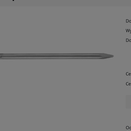
Do
Wy
Do
Ce
Ce
Oc