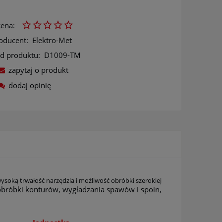
ena:
oducent:
Elektro-Met
d produktu:
D1009-TM
zapytaj o produkt
dodaj opinię
ów
ysoką trwałość narzędzia i możliwość obróbki szerokiej
obróbki konturów, wygładzania spawów i spoin,