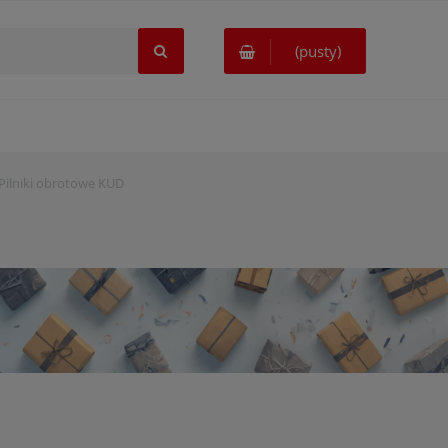
(pusty)
Pilniki obrotowe KUD