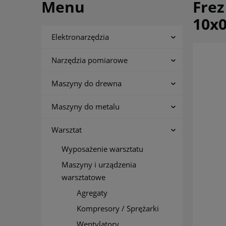
Menu
Frez
10x
Elektronarzędzia
Narzędzia pomiarowe
Maszyny do drewna
Maszyny do metalu
Warsztat
Wyposażenie warsztatu
Maszyny i urządzenia
warsztatowe
Agregaty
Kompresory / Sprężarki
Wentylatory