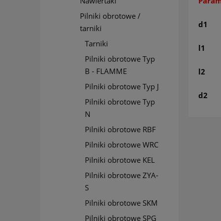
Nawiertaki
Param
Pilniki obrotowe /
d1
tarniki
Tarniki
l1
Pilniki obrotowe Typ
B - FLAMME
l2
Pilniki obrotowe Typ J
d2
Pilniki obrotowe Typ
N
Pilniki obrotowe RBF
Pilniki obrotowe WRC
Pilniki obrotowe KEL
Pilniki obrotowe ZYA-
S
Pilniki obrotowe SKM
Pilniki obrotowe SPG