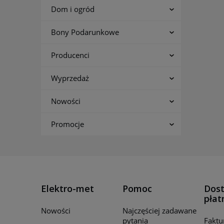
Dom i ogród
Bony Podarunkowe
Producenci
Wyprzedaż
Nowości
Promocje
Elektro-met
Pomoc
Dost
płat
Nowości
Najczęściej zadawane
pytania
Faktu