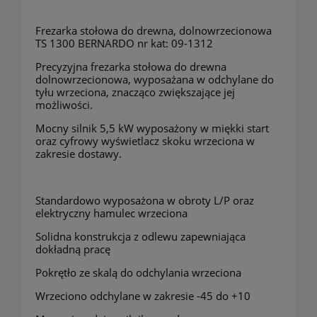
Frezarka stołowa do drewna, dolnowrzecionowa
TS 1300 BERNARDO nr kat: 09-1312
Precyzyjna frezarka stołowa do drewna
dolnowrzecionowa, wyposażana w odchylane do
tyłu wrzeciona, znacząco zwiększające jej
możliwości.
Mocny silnik 5,5 kW wyposażony w miękki start
oraz cyfrowy wyświetlacz skoku wrzeciona w
zakresie dostawy.
Standardowo wyposażona w obroty L/P oraz
elektryczny hamulec wrzeciona
Solidna konstrukcja z odlewu zapewniająca
dokładną pracę
Pokrętło ze skalą do odchylania wrzeciona
Wrzeciono odchylane w zakresie -45 do +10