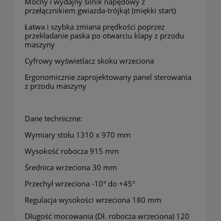
Mocny i wydajny silnik napędowy z
przełącznikiem gwiazda-trójkąt (miękki start)
Łatwa i szybka zmiana prędkości poprzez
przekładanie paska po otwarciu klapy z przodu
maszyny
Cyfrowy wyświetlacz skoku wrzeciona
Ergonomicznie zaprojektowany panel sterowania
z przodu maszyny
Dane techniczne:
Wymiary stołu 1310 x 970 mm
Wysokość robocza 915 mm
Średnica wrzeciona 30 mm
Przechył wrzeciona -10° do +45°
Regulacja wysokości wrzeciona 180 mm
Długość mocowania (Dł. robocza wrzeciona) 120