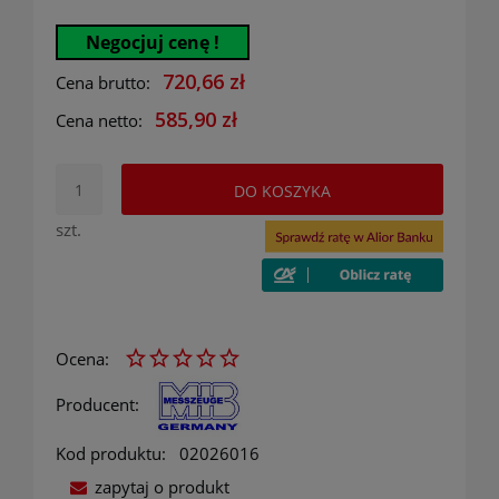
Negocjuj cenę !
720,66 zł
Cena brutto:
585,90 zł
Cena netto:
DO KOSZYKA
szt.
Ocena:
Producent:
Kod produktu:
02026016
zapytaj o produkt