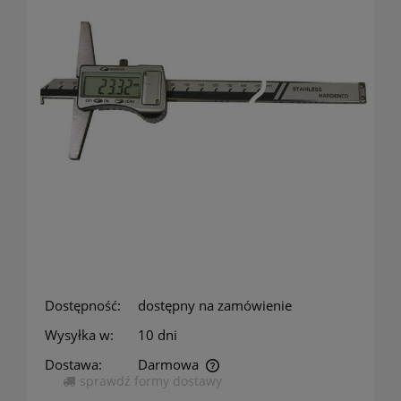
Dostępność:
dostępny na zamówienie
Wysyłka w:
10 dni
Dostawa:
Darmowa
sprawdź formy dostawy
Cena nie zawiera ewentualnych kosztów płatności