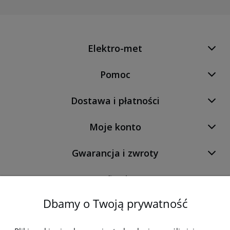
Elektro-met
Pomoc
Dostawa i płatności
Moje konto
Gwarancja i zwroty
O firmie
Dbamy o Twoją prywatność
Newsletter