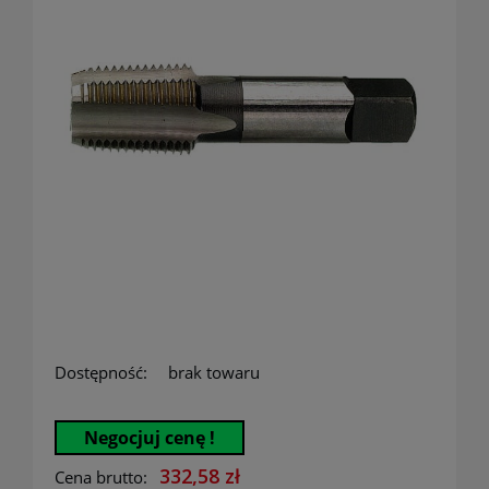
Dostępność:
brak towaru
Negocjuj cenę !
332,58 zł
Cena brutto: