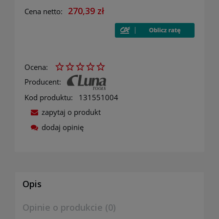
270,39 zł
Cena netto:
Ocena:
Producent:
Kod produktu:
131551004
zapytaj o produkt
dodaj opinię
Opis
Opinie o produkcie (0)