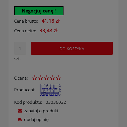
Negocjuj cenę !
41,18 zł
Cena brutto:
33,48 zł
Cena netto:
DO KOSZYKA
szt.
Ocena:
Producent:
Kod produktu:
03036032
zapytaj o produkt
dodaj opinię