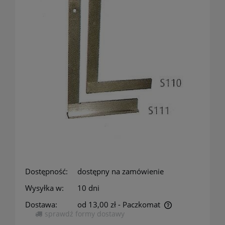
Dostępność:
dostępny na zamówienie
Wysyłka w:
10 dni
Dostawa:
od 13,00 zł
- Paczkomat
sprawdź formy dostawy
Cena nie zawiera ewentualnych kosztów płatności