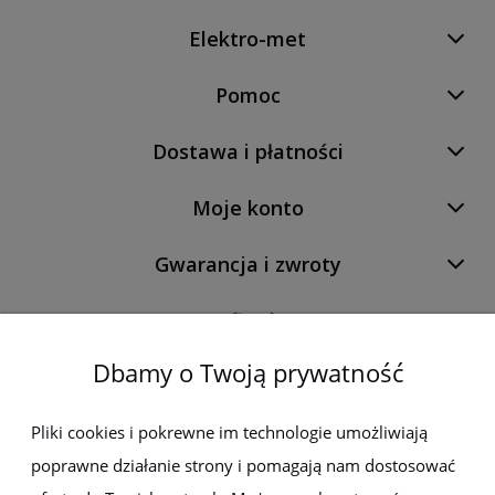
Elektro-met
Pomoc
Dostawa i płatności
Moje konto
Gwarancja i zwroty
O firmie
Dbamy o Twoją prywatność
Newsletter
Pliki cookies i pokrewne im technologie umożliwiają
poprawne działanie strony i pomagają nam dostosować
Zapisz się do newslettera, aby być na bieżąco z nowościami i