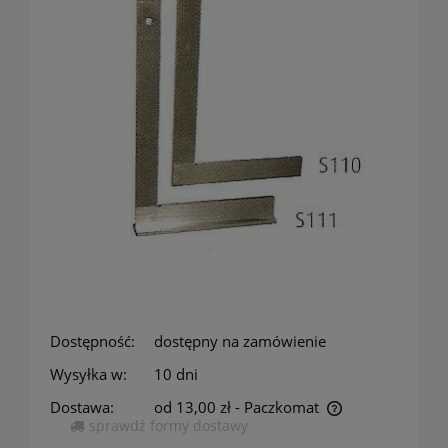
Dostępność:
dostępny na zamówienie
Wysyłka w:
10 dni
Dostawa:
od 13,00 zł
- Paczkomat
sprawdź formy dostawy
Cena nie zawiera ewentualnych kosztów płatności