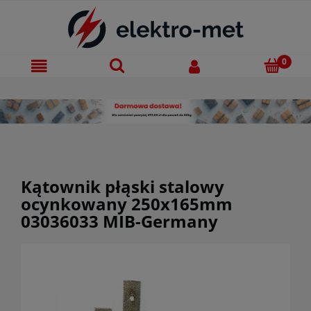
Kątownik płąski stalowy
ocynkowany 250x165mm
03036033 MIB-Germany