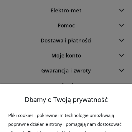
Elektro-met
Pomoc
Dostawa i płatności
Moje konto
Gwarancja i zwroty
O firmie
Dbamy o Twoją prywatność
Newsletter
Pliki cookies i pokrewne im technologie umożliwiają
poprawne działanie strony i pomagają nam dostosować
Zapisz się do newslettera, aby być na bieżąco z nowościami i