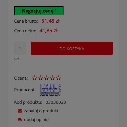
Negocjuj cenę !
51,48 zł
Cena brutto:
41,85 zł
Cena netto:
DO KOSZYKA
szt.
Ocena:
Producent:
Kod produktu:
03036033
zapytaj o produkt
dodaj opinię