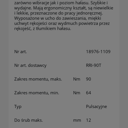
zarówno wibracje jak i poziom hałasu. Szybkie i
wydajne. Mają ergonomiczny kształt, są niewielkie
i lekkie, przeznaczone do pracy jednoręcznej.
Wyposażone w ucho do zawieszania, miękki
uchwyt rękojeści oraz wydmuch powietrza przez
rękojeść, z tłumikiem hałasu.
Nr art.
18976-1109
Nr art. dostawcy
RRI-90T
Zakres momentu, maks.
Nm
90
Zakres momentu, min.
Nm
64
Typ
Pulsacyjne
Do śrub maks.
mm
12