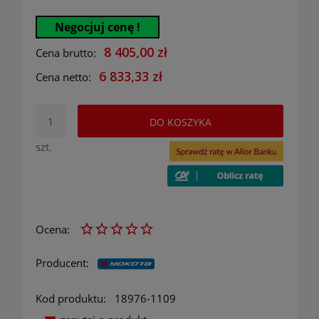
Negocjuj cenę !
8 405,00 zł
Cena brutto:
6 833,33 zł
Cena netto:
DO KOSZYKA
szt.
Ocena:
Producent:
Kod produktu:
18976-1109