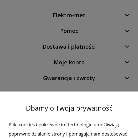
Elektro-met
Pomoc
Dostawa i płatności
Moje konto
Gwarancja i zwroty
O firmie
Dbamy o Twoją prywatność
Newsletter
Pliki cookies i pokrewne im technologie umożliwiają
poprawne działanie strony i pomagają nam dostosować
Zapisz się do newslettera, aby być na bieżąco z nowościami i