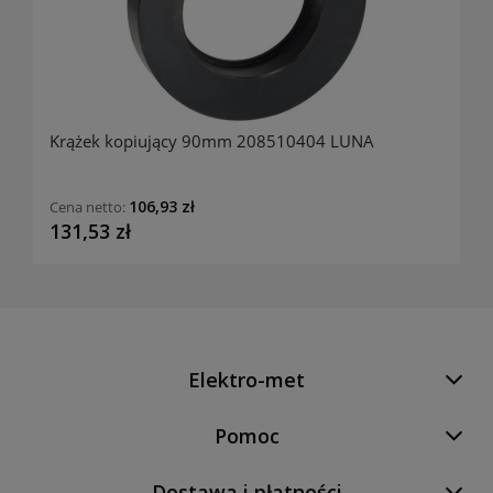
Krążek kopiujący 90mm 208510404 LUNA
106,93 zł
Cena netto:
131,53 zł
Elektro-met
Pomoc
Dostawa i płatności