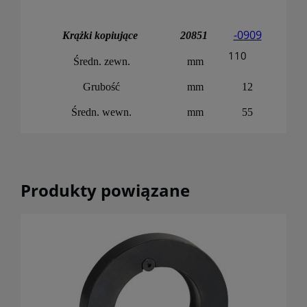
-0909
Krążki kopiujące
20851
110
Średn. zewn.
mm
Grubość
mm
12
Średn. wewn.
mm
55
Produkty powiązane