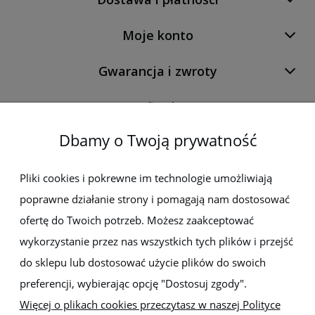
Moje konto
Gwarancja i zwroty
O firmie
Dbamy o Twoją prywatność
Newsletter
Pliki cookies i pokrewne im technologie umożliwiają
poprawne działanie strony i pomagają nam dostosować
Zapisz się do newslettera, aby być na bieżąco z nowościami i
promocjami
ofertę do Twoich potrzeb. Możesz zaakceptować
wykorzystanie przez nas wszystkich tych plików i przejść
do sklepu lub dostosować użycie plików do swoich
preferencji, wybierając opcję "Dostosuj zgody".
Więcej o plikach cookies przeczytasz w naszej Polityce