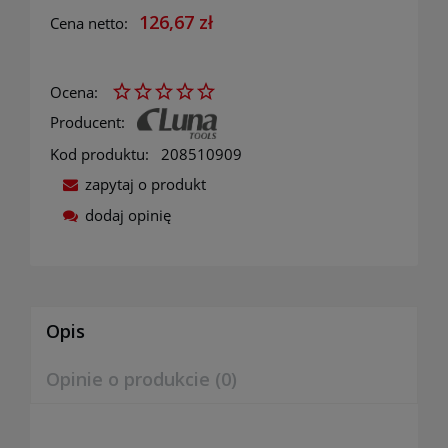
126,67 zł
Cena netto:
Ocena:
Producent:
Kod produktu:
208510909
zapytaj o produkt
dodaj opinię
Opis
Opinie o produkcie (0)