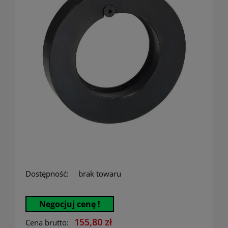
Dostępność:
brak towaru
Negocjuj cenę !
155,80 zł
Cena brutto: