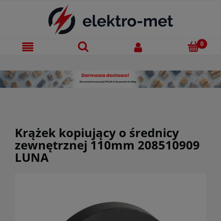
Krążek kopiujący o średnicy
zewnętrznej 110mm 208510909
LUNA