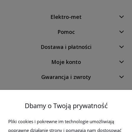
Elektro-met
Pomoc
Dostawa i płatności
Moje konto
Gwarancja i zwroty
O firmie
Dbamy o Twoją prywatność
Newsletter
Pliki cookies i pokrewne im technologie umożliwiają
poprawne działanie strony i pomagają nam dostosować