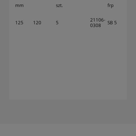
mm
szt.
frp
21106-
125
120
5
SB 5
0308