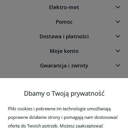
Elektro-met
Pomoc
Dostawa i płatności
Moje konto
Gwarancja i zwroty
O firmie
Dbamy o Twoją prywatność
Newsletter
Pliki cookies i pokrewne im technologie umożliwiają
poprawne działanie strony i pomagają nam dostosować
Zapisz się do newslettera, aby być na bieżąco z nowościami i
promocjami
ofertę do Twoich potrzeb. Możesz zaakceptować