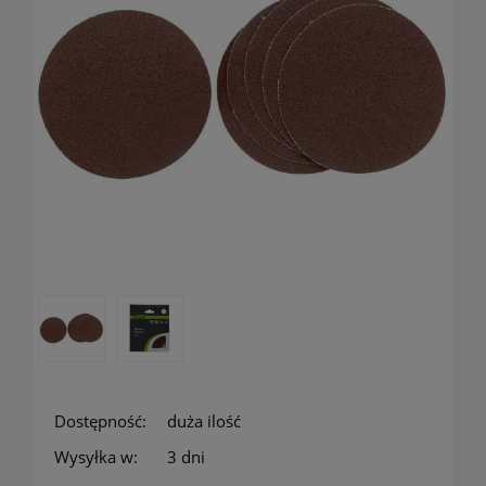
Dostępność:
duża ilość
Wysyłka w:
3 dni