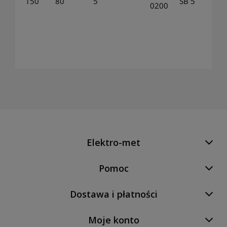
150
80
5
SB 5
0200
Elektro-met
Pomoc
Dostawa i płatności
Moje konto