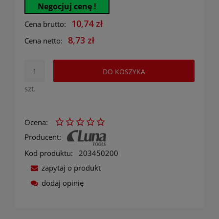
Negocjuj cenę !
10,74 zł
Cena brutto:
8,73 zł
Cena netto:
DO KOSZYKA
szt.
Ocena:
Producent:
Kod produktu:
203450200
zapytaj o produkt
dodaj opinię