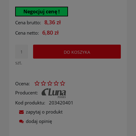
Negocjuj cenę !
8,36 zł
Cena brutto:
6,80 zł
Cena netto:
DO KOSZYKA
szt.
Ocena:
Producent:
Kod produktu:
203420401
zapytaj o produkt
dodaj opinię