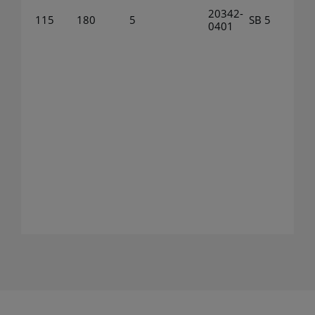
20342-
115
180
5
SB 5
0401