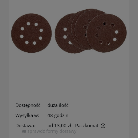
Dostępność:
duża ilość
Wysyłka w:
48 godzin
Dostawa:
od 13,00 zł
- Paczkomat
sprawdź formy dostawy
Cena nie zawiera ewentualnych kosztów płatności