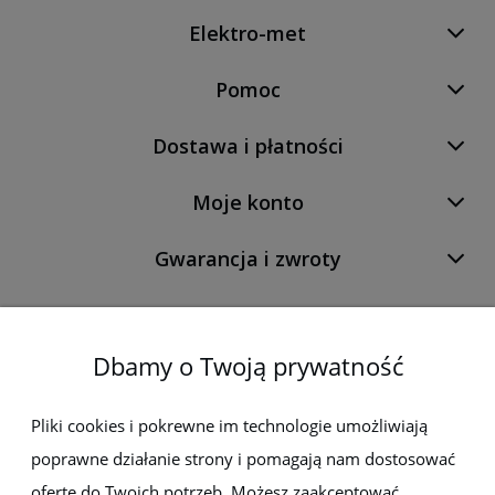
Elektro-met
Pomoc
Dostawa i płatności
Moje konto
Gwarancja i zwroty
O firmie
Dbamy o Twoją prywatność
Newsletter
Pliki cookies i pokrewne im technologie umożliwiają
poprawne działanie strony i pomagają nam dostosować
Zapisz się do newslettera, aby być na bieżąco z nowościami i
promocjami
ofertę do Twoich potrzeb. Możesz zaakceptować