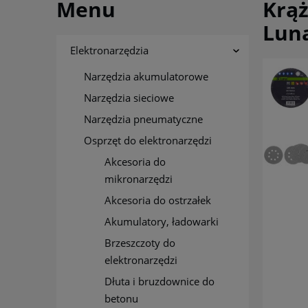
Menu
Krąż
Lun
Elektronarzędzia
Narzędzia akumulatorowe
Narzędzia sieciowe
Narzędzia pneumatyczne
Osprzęt do elektronarzędzi
Akcesoria do
mikronarzędzi
Akcesoria do ostrzałek
Akumulatory, ładowarki
Brzeszczoty do
elektronarzędzi
Dłuta i bruzdownice do
betonu