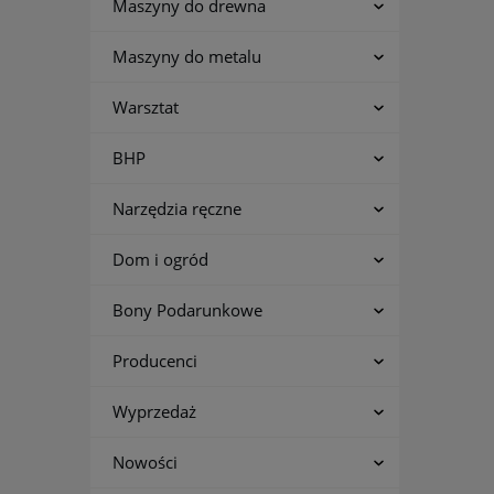
Maszyny do drewna
Maszyny do metalu
Warsztat
BHP
Narzędzia ręczne
Dom i ogród
Bony Podarunkowe
Producenci
Wyprzedaż
Nowości