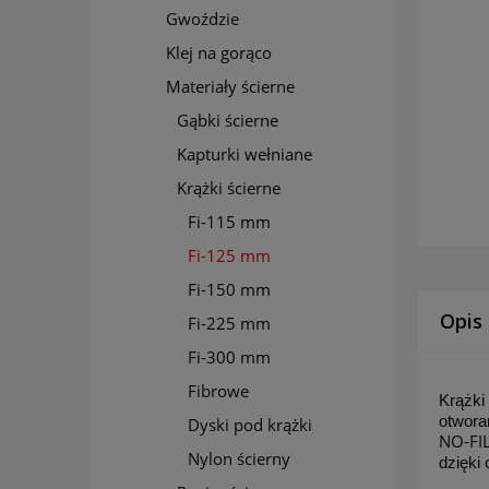
Gwoździe
Klej na gorąco
Materiały ścierne
Gąbki ścierne
Kapturki wełniane
Krążki ścierne
Fi-115 mm
Fi-125 mm
Fi-150 mm
Opis
Fi-225 mm
Fi-300 mm
Fibrowe
Krążki
otwora
Dyski pod krążki
NO-FI
Nylon ścierny
dzięki