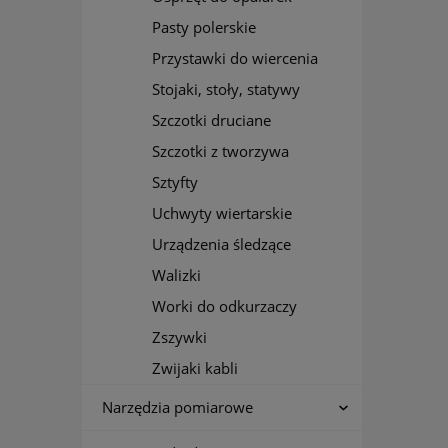
Pasty polerskie
Przystawki do wiercenia
Stojaki, stoły, statywy
Szczotki druciane
Szczotki z tworzywa
Sztyfty
Uchwyty wiertarskie
Urządzenia śledzące
Walizki
Worki do odkurzaczy
Zszywki
Zwijaki kabli
Narzędzia pomiarowe