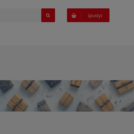
(pusty)