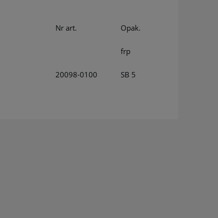
Nr art.
Opak.
frp
20098-0100
SB 5