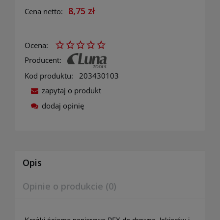
8,75 zł
Cena netto:
Ocena:
Producent:
Kod produktu:
203430103
zapytaj o produkt
dodaj opinię
Opis
Opinie o produkcie (0)