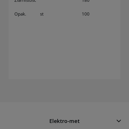
Opak.
st
100
Elektro-met