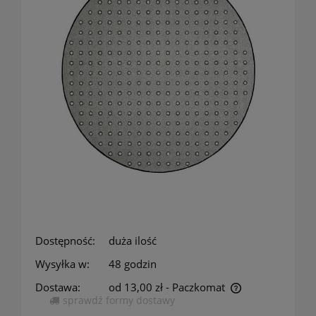
Dostępność:
duża ilość
Wysyłka w:
48 godzin
Dostawa:
od 13,00 zł
- Paczkomat
sprawdź formy dostawy
Cena nie zawiera ewentualnych kosztów płatności