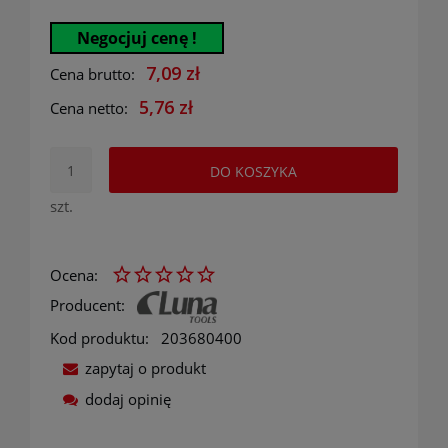
Negocjuj cenę !
7,09 zł
Cena brutto:
5,76 zł
Cena netto:
DO KOSZYKA
szt.
Ocena:
Producent:
Kod produktu:
203680400
zapytaj o produkt
dodaj opinię