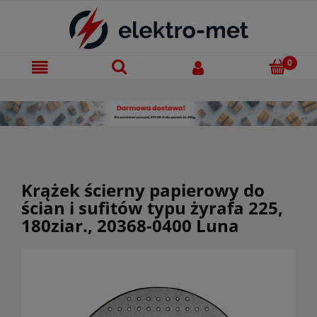
Krążek ścierny papierowy do
ścian i sufitów typu żyrafa 225,
180ziar., 20368-0400 Luna