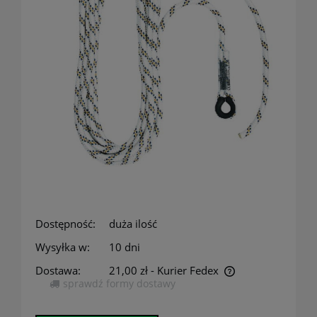
Dostępność:
duża ilość
Wysyłka w:
10 dni
Dostawa:
21,00 zł
- Kurier Fedex
sprawdź formy dostawy
Cena nie zawiera ewentualnych kosztów płatności