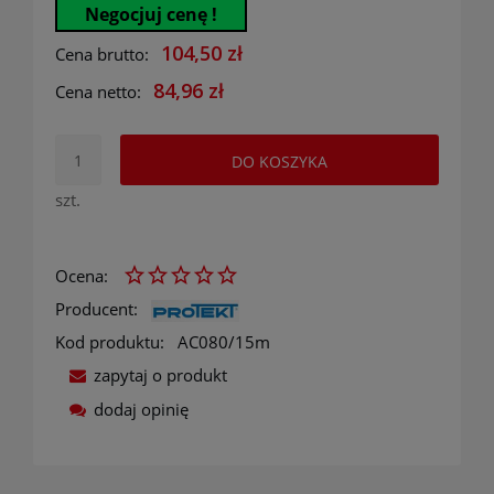
Negocjuj cenę !
104,50 zł
Cena brutto:
84,96 zł
Cena netto:
DO KOSZYKA
szt.
Ocena:
Producent:
Kod produktu:
AC080/15m
zapytaj o produkt
dodaj opinię