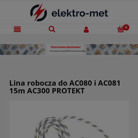
Lina robocza do AC080 i AC081
15m AC300 PROTEKT