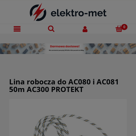
Lina robocza do AC080 i AC081
50m AC300 PROTEKT