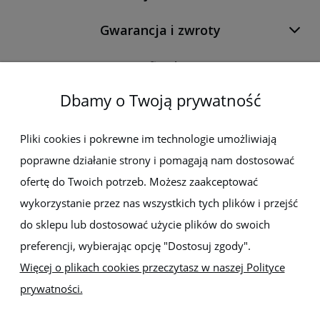
Gwarancja i zwroty
O firmie
Dbamy o Twoją prywatność
Newsletter
Pliki cookies i pokrewne im technologie umożliwiają
poprawne działanie strony i pomagają nam dostosować
Zapisz się do newslettera, aby być na bieżąco z nowościami i
promocjami
ofertę do Twoich potrzeb. Możesz zaakceptować
wykorzystanie przez nas wszystkich tych plików i przejść
do sklepu lub dostosować użycie plików do swoich
preferencji, wybierając opcję "Dostosuj zgody".
Więcej o plikach cookies przeczytasz w naszej Polityce
prywatności.
Sklep z elektronarzędziami
ELEKTRO-MET