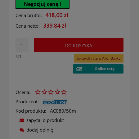
Negocjuj cenę !
418,00 zł
Cena brutto:
339,84 zł
Cena netto:
DO KOSZYKA
szt.
Ocena:
Producent:
Kod produktu:
AC080/50m
zapytaj o produkt
dodaj opinię