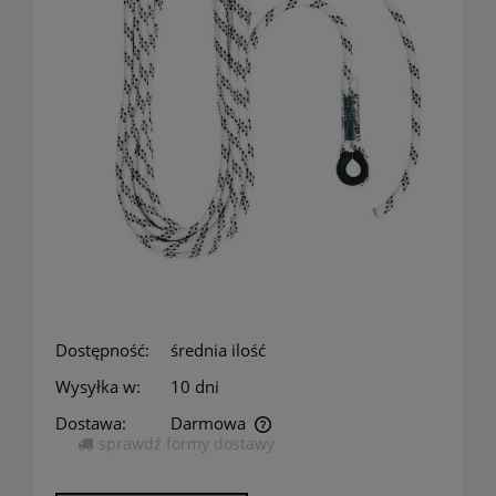
Dostępność:
średnia ilość
Wysyłka w:
10 dni
Dostawa:
Darmowa
sprawdź formy dostawy
Cena nie zawiera ewentualnych kosztów płatności