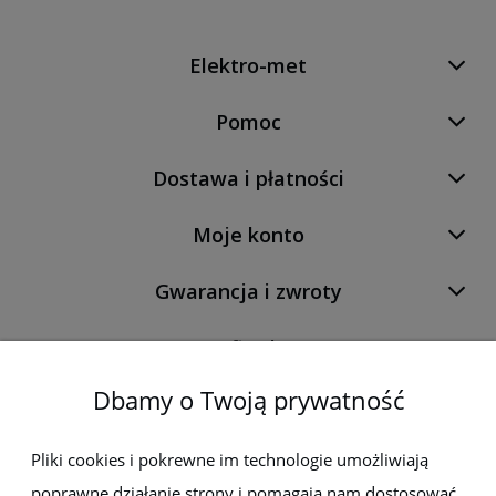
Elektro-met
Pomoc
Dostawa i płatności
Moje konto
Gwarancja i zwroty
O firmie
Dbamy o Twoją prywatność
Newsletter
Pliki cookies i pokrewne im technologie umożliwiają
poprawne działanie strony i pomagają nam dostosować