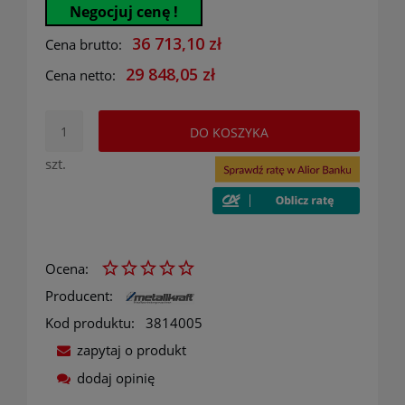
Negocjuj cenę !
36 713,10 zł
Cena brutto:
29 848,05 zł
Cena netto:
DO KOSZYKA
szt.
Ocena:
Producent:
Kod produktu:
3814005
zapytaj o produkt
dodaj opinię