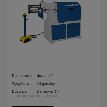
Dostępność:
duża ilość
Wysyłka w:
24 godziny
Dostawa:
Darmowa
sprawdź formy dostawy
Cena nie zawiera ewentualnych kosztów płatności