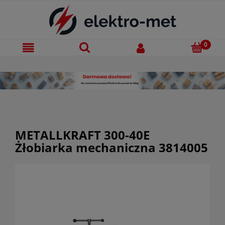
METALLKRAFT 300-40E
Żłobiarka mechaniczna 3814005