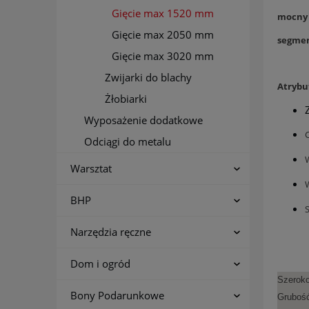
Gięcie max 1520 mm
mocny i
Gięcie max 2050 mm
segmen
Gięcie max 3020 mm
Zwijarki do blachy
Atrybu
Żłobiarki
Wyposażenie dodatkowe
Odciągi do metalu
Warsztat
BHP
Narzędzia ręczne
Dom i ogród
Szeroko
Bony Podarunkowe
Grubość