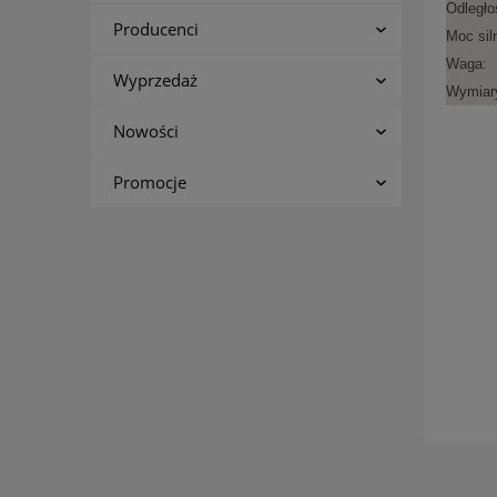
Odległo
Producenci
Moc sil
Waga:
Wyprzedaż
Wymiary
Nowości
Promocje