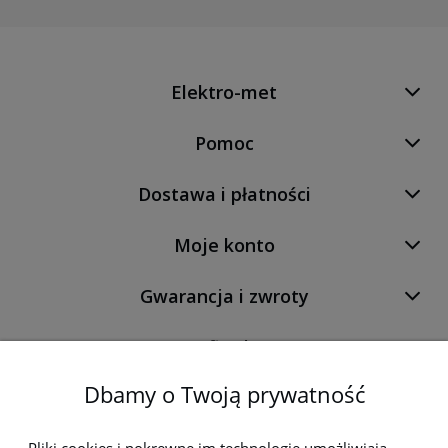
Elektro-met
Pomoc
Dostawa i płatności
Moje konto
Gwarancja i zwroty
O firmie
Dbamy o Twoją prywatność
Newsletter