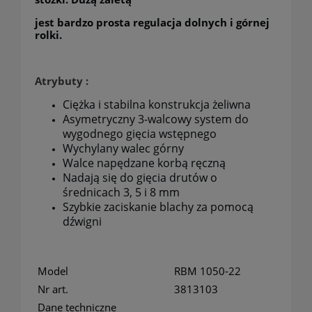
jest bardzo prosta regulacja dolnych i górnej
rolki.
Atrybuty :
Ciężka i stabilna konstrukcja żeliwna
Asymetryczny 3-walcowy system do
wygodnego gięcia wstępnego
Wychylany walec górny
Walce napędzane korbą ręczną
Nadają się do gięcia drutów o
średnicach 3, 5 i 8 mm
Szybkie zaciskanie blachy za pomocą
dźwigni
Model
RBM 1050-22
Nr art.
3813103
Dane techniczne