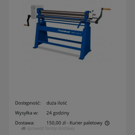
Dostępność:
duża ilość
Wysyłka w:
24 godziny
Dostawa:
150,00 zł
- Kurier paletowy
sprawdź formy dostawy
Cena nie zawiera ewentualnych kosztów płatności