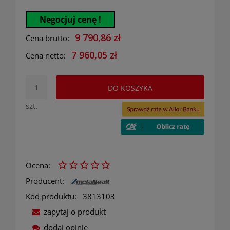
Negocjuj cenę !
9 790,86 zł
Cena brutto:
7 960,05 zł
Cena netto:
DO KOSZYKA
szt.
Ocena:
Producent:
Kod produktu:
3813103
zapytaj o produkt
dodaj opinię