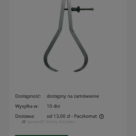
Dostępność:
dostępny na zamówienie
Wysyłka w:
10 dni
Dostawa:
od 13,00 zł
- Paczkomat
sprawdź formy dostawy
Cena nie zawiera ewentualnych kosztów płatności