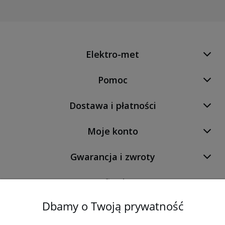
Elektro-met
Pomoc
Dostawa i płatności
Moje konto
Gwarancja i zwroty
O firmie
Dbamy o Twoją prywatność