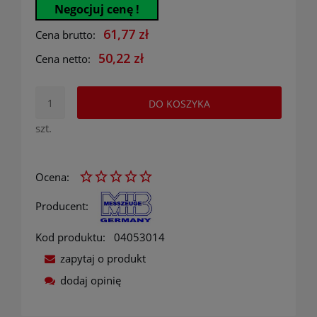
Negocjuj cenę !
61,77 zł
Cena brutto:
50,22 zł
Cena netto:
DO KOSZYKA
szt.
Ocena:
Producent:
Kod produktu:
04053014
zapytaj o produkt
dodaj opinię