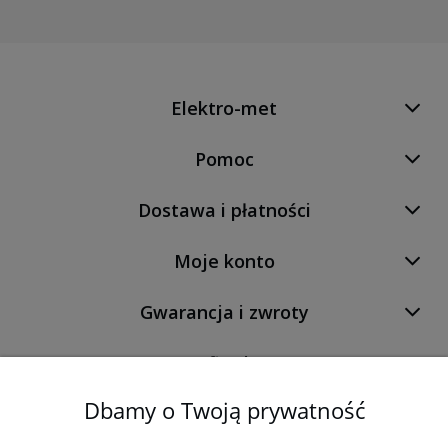
Elektro-met
Pomoc
Dostawa i płatności
Moje konto
Gwarancja i zwroty
O firmie
Dbamy o Twoją prywatność