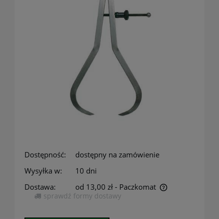
Dostępność:
dostępny na zamówienie
Wysyłka w:
10 dni
Dostawa:
od 13,00 zł
- Paczkomat
sprawdź formy dostawy
Cena nie zawiera ewentualnych kosztów płatności