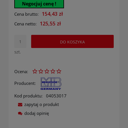
Negocjuj cenę !
154,43 zł
Cena brutto:
125,55 zł
Cena netto:
DO KOSZYKA
szt.
Ocena:
Producent:
Kod produktu:
04053017
zapytaj o produkt
dodaj opinię