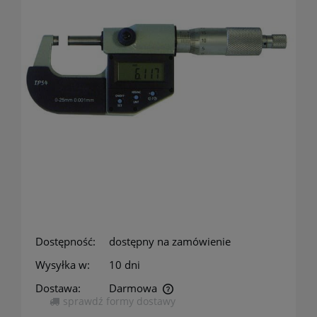
Dostępność:
dostępny na zamówienie
Wysyłka w:
10 dni
Dostawa:
Darmowa
sprawdź formy dostawy
Cena nie zawiera ewentualnych kosztów płatności