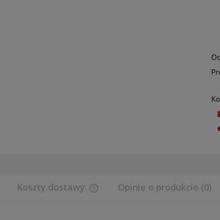
Oc
Pr
Ko
Koszty dostawy
Opinie o produkcie (0)
Cena nie zawiera ewentualnych koszt