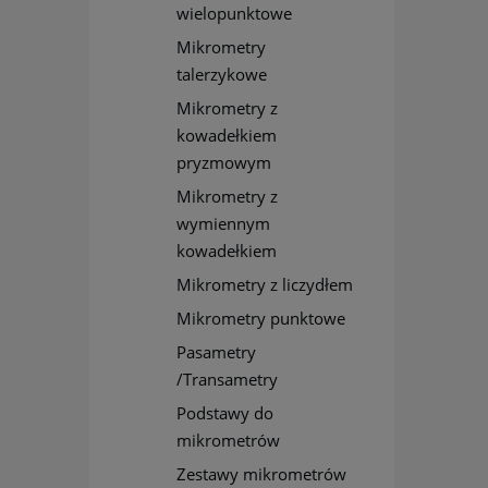
wielopunktowe
Mikrometry
talerzykowe
Mikrometry z
kowadełkiem
pryzmowym
Mikrometry z
wymiennym
kowadełkiem
Mikrometry z liczydłem
Mikrometry punktowe
Pasametry
/Transametry
Podstawy do
mikrometrów
Zestawy mikrometrów