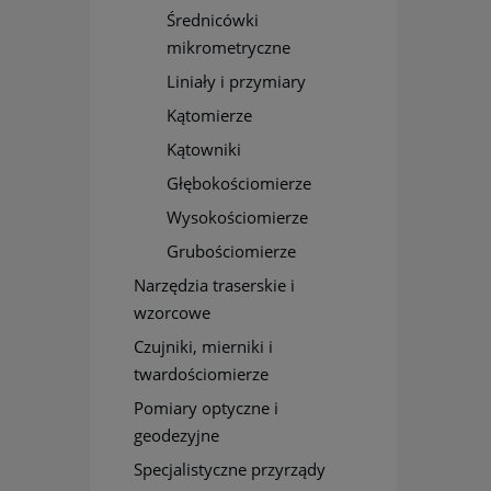
Średnicówki
mikrometryczne
Liniały i przymiary
Kątomierze
Kątowniki
Głębokościomierze
Wysokościomierze
Grubościomierze
Narzędzia traserskie i
wzorcowe
Czujniki, mierniki i
twardościomierze
Pomiary optyczne i
geodezyjne
Specjalistyczne przyrządy