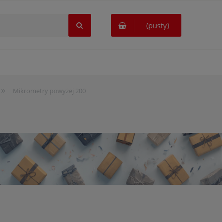
(pusty)
»
Mikrometry powyżej 200