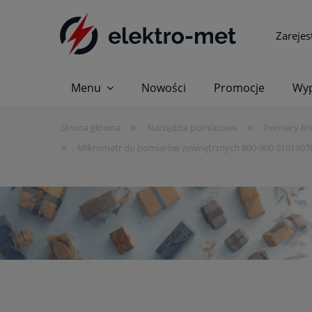
Zarejes
Menu
Nowości
Promocje
Wyp
»
»
Strona główna
Narzędzia pomiarowe
Pomiary lin
»
Mikrometr do pomiarów zewnętrznych 800-900 010190