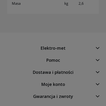
Masa
kg
2,6
Elektro-met
Pomoc
Dostawa i płatności
Moje konto
Gwarancja i zwroty