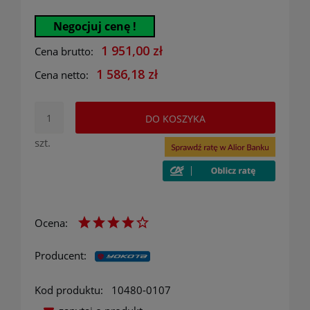
Negocjuj cenę !
1 951,00 zł
Cena brutto:
1 586,18 zł
Cena netto:
DO KOSZYKA
szt.
Ocena:
Producent:
Kod produktu:
10480-0107