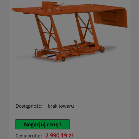
Dostępność:
brak towaru
Negocjuj cenę !
2 990,19 zł
Cena brutto: