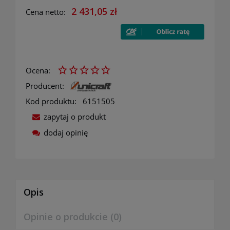
2 431,05 zł
Cena netto:
Ocena:
Producent:
Kod produktu:
6151505
zapytaj o produkt
dodaj opinię
Opis
Opinie o produkcie (0)