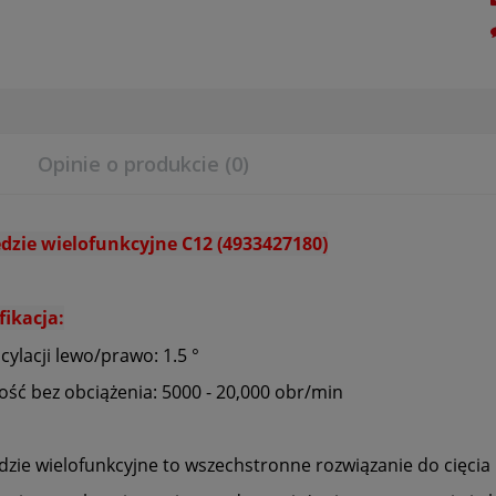
Opinie o produkcie (0)
dzie wielofunkcyjne C12 (4933427180)
fikacja:
cylacji lewo/prawo: 1.5 °
ość bez obciążenia: 5000 - 20,000 obr/min
zie wielofunkcyjne to wszechstronne rozwiązanie do cięcia i