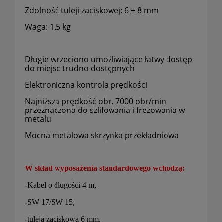
Zdolność tuleji zaciskowej: 6 + 8 mm
Waga: 1.5 kg
Długie wrzeciono umożliwiające łatwy dostęp
do miejsc trudno dostępnych
Elektroniczna kontrola prędkości
Najniższa prędkość obr. 7000 obr/min
przeznaczona do szlifowania i frezowania w
metalu
Mocna metalowa skrzynka przekładniowa
W skład wyposażenia standardowego wchodzą:
-Kabel o długości 4 m,
-SW 17/SW 15,
-tuleja zaciskowa 6 mm
.