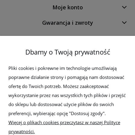
Moje konto
Gwarancja i zwroty
O firmie
Dbamy o Twoją prywatność
Newsletter
Pliki cookies i pokrewne im technologie umożliwiają
poprawne działanie strony i pomagają nam dostosować
Zapisz się do newslettera, aby być na bieżąco z nowościami i
promocjami
ofertę do Twoich potrzeb. Możesz zaakceptować
wykorzystanie przez nas wszystkich tych plików i przejść
do sklepu lub dostosować użycie plików do swoich
preferencji, wybierając opcję "Dostosuj zgody".
Więcej o plikach cookies przeczytasz w naszej Polityce
prywatności.