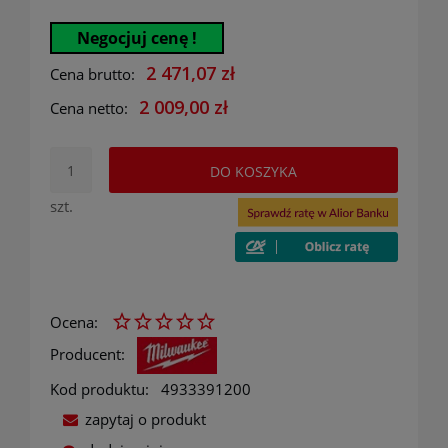
Negocjuj cenę !
2 471,07 zł
Cena brutto:
2 009,00 zł
Cena netto:
DO KOSZYKA
szt.
Ocena:
Producent:
Kod produktu:
4933391200
zapytaj o produkt