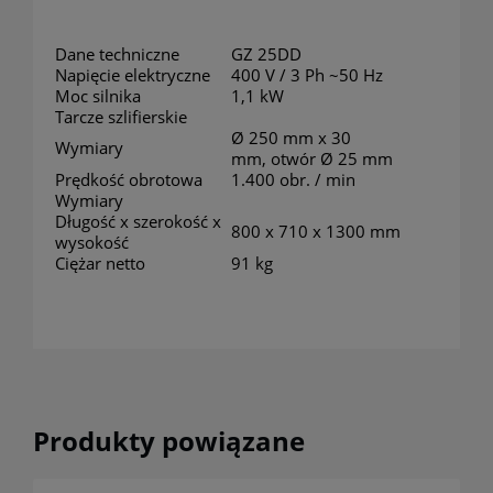
Dane techniczne
GZ 25DD
Napięcie elektryczne
400 V / 3 Ph ~50 Hz
Moc silnika
1,1 kW
Tarcze szlifierskie
Ø 250 mm x 30
Wymiary
mm, otwór Ø 25 mm
Prędkość obrotowa
1.400 obr. / min
Wymiary
Długość x szerokość x
800 x 710 x 1300 mm
wysokość
Ciężar netto
91 kg
Produkty powiązane