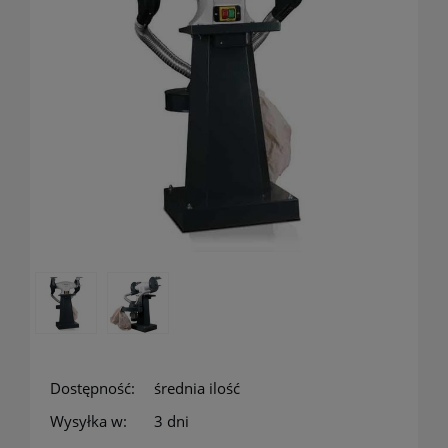
Dostępność:
średnia ilość
Wysyłka w:
3 dni