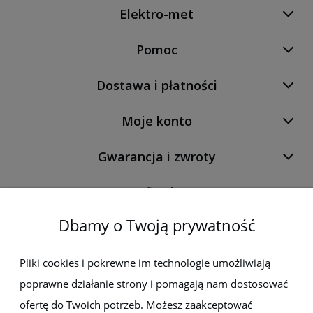
Elektro-met
Pomoc
Dostawa i płatności
Moje konto
Gwarancja i zwroty
O firmie
Dbamy o Twoją prywatność
Newsletter
Pliki cookies i pokrewne im technologie umożliwiają
poprawne działanie strony i pomagają nam dostosować
Zapisz się do newslettera, aby być na bieżąco z nowościami i
promocjami
ofertę do Twoich potrzeb. Możesz zaakceptować