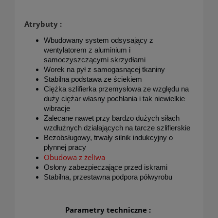
Atrybuty :
Wbudowany system odsysający z
wentylatorem z aluminium i
samoczyszczącymi skrzydłami
Worek na pył z samogasnącej tkaniny
Stabilna podstawa ze ściekiem
Ciężka szlifierka przemysłowa ze względu na
duży ciężar własny pochłania i tak niewielkie
wibracje
Zalecane nawet przy bardzo dużych siłach
wzdłużnych działających na tarcze szlifierskie
Bezobsługowy, trwały silnik indukcyjny o
płynnej pracy
Obudowa z żeliwa
Osłony zabezpieczające przed iskrami
Stabilna, przestawna podpora półwyrobu
Parametry techniczne :