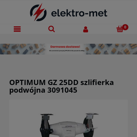
OPTIMUM GZ 25DD szlifierka
podwójna 3091045