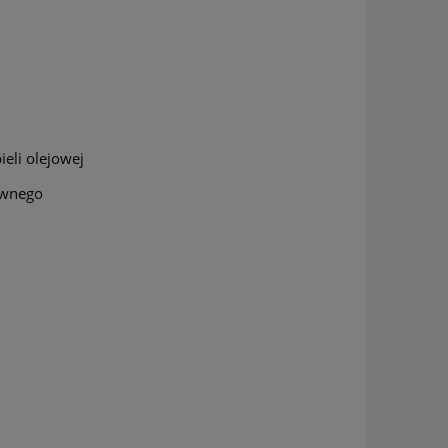
ieli olejowej
iwnego