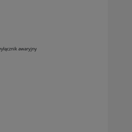
wyłącznik awaryjny