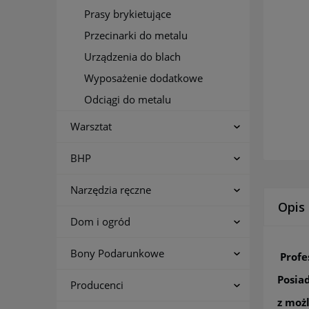
Prasy brykietujące
Przecinarki do metalu
Urządzenia do blach
Wyposażenie dodatkowe
Odciągi do metalu
Warsztat
BHP
Narzędzia ręczne
Opis
Dom i ogród
Bony Podarunkowe
Profe
Posia
Producenci
z moż