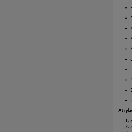
Atryb