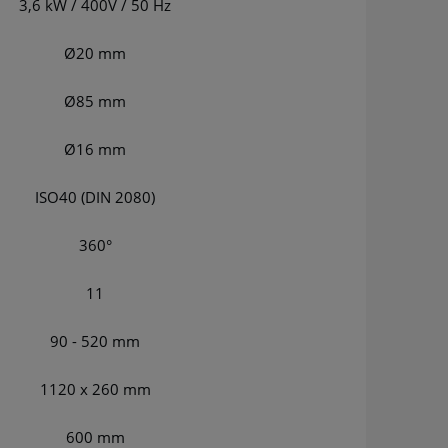
3,6 kW / 400V / 50 Hz
Ø20 mm
Ø85 mm
Ø16 mm
ISO40 (DIN 2080)
360°
11
90 - 520 mm
1120 x 260 mm
600 mm