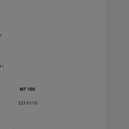
m
 :
MT 100
333 6110