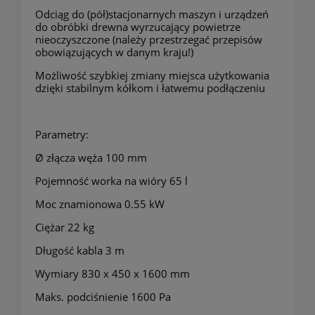
Odciąg do (pół)stacjonarnych maszyn i urządzeń
do obróbki drewna wyrzucający powietrze
nieoczyszczone (należy przestrzegać przepisów
obowiązujących w danym kraju!)
Możliwość szybkiej zmiany miejsca użytkowania
dzięki stabilnym kółkom i łatwemu podłączeniu
Parametry:
Ø złącza węża 100 mm
Pojemność worka na wióry 65 l
Moc znamionowa 0.55 kW
Ciężar 22 kg
Długość kabla 3 m
Wymiary 830 x 450 x 1600 mm
Maks. podciśnienie 1600 Pa