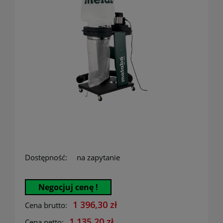
Dostępność:
na zapytanie
Negocjuj cenę !
1 396,30 zł
Cena brutto:
1 135,20 zł
Cena netto: