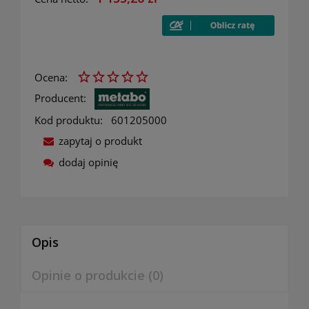
Ocena:
Producent:
Kod produktu:
601205000
zapytaj o produkt
dodaj opinię
Opis
Opinie o produkcie (0)