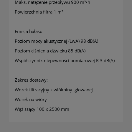
Maks. natężenie przepływu 900 m³/h
Powierzchnia filtra 1 m²
Emisja hałasu:
Poziom mocy akustycznej (LwA) 98 dB(A)
Poziom ciśnienia dźwięku 85 dB(A)
Współczynnik niepewności pomiarowej K 3 dB(A)
Zakres dostawy:
Worek filtracyjny z włókniny igłowanej
Worek na wióry
Wąż ssący 100 x 2500 mm