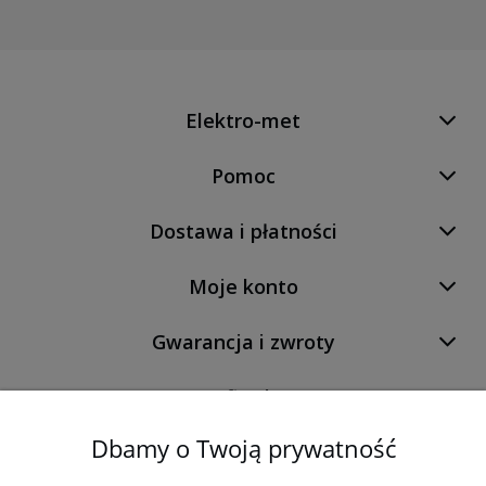
Elektro-met
Pomoc
Dostawa i płatności
Moje konto
Gwarancja i zwroty
O firmie
Dbamy o Twoją prywatność