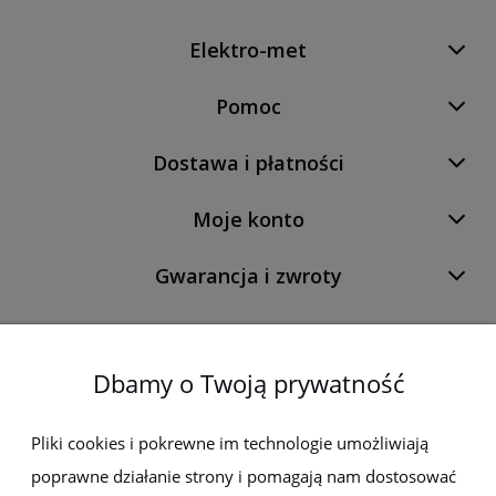
Elektro-met
Pomoc
Dostawa i płatności
Moje konto
Gwarancja i zwroty
O firmie
Dbamy o Twoją prywatność
Newsletter
Pliki cookies i pokrewne im technologie umożliwiają
poprawne działanie strony i pomagają nam dostosować
Zapisz się do newslettera, aby być na bieżąco z nowościami i