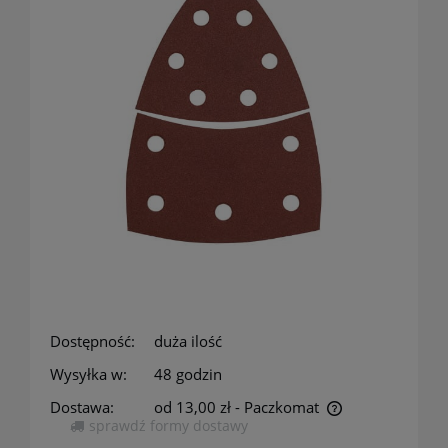
Dostępność:
duża ilość
Wysyłka w:
48 godzin
Dostawa:
od 13,00 zł
- Paczkomat
sprawdź formy dostawy
Cena nie zawiera ewentualnych kosztów płatności