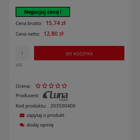
Negocjuj cenę !
15,74 zł
Cena brutto:
12,80 zł
Cena netto:
DO KOSZYKA
szt.
Ocena:
Producent:
Kod produktu:
203500400
zapytaj o produkt
dodaj opinię