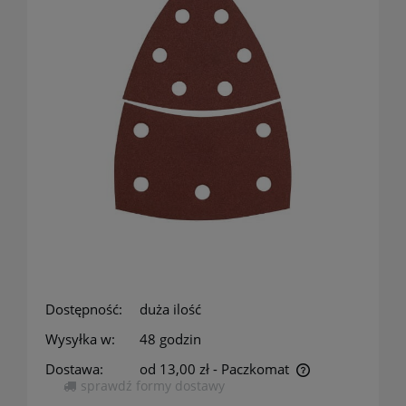
Dostępność:
duża ilość
Wysyłka w:
48 godzin
Dostawa:
od 13,00 zł
- Paczkomat
sprawdź formy dostawy
Cena nie zawiera ewentualnych kosztów płatności