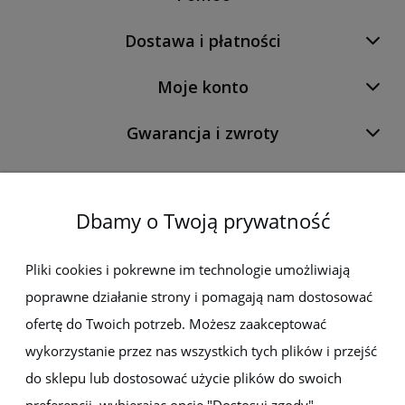
Dostawa i płatności
Moje konto
Gwarancja i zwroty
O firmie
Dbamy o Twoją prywatność
Newsletter
Pliki cookies i pokrewne im technologie umożliwiają
poprawne działanie strony i pomagają nam dostosować
Zapisz się do newslettera, aby być na bieżąco z nowościami i
promocjami
ofertę do Twoich potrzeb. Możesz zaakceptować
wykorzystanie przez nas wszystkich tych plików i przejść
do sklepu lub dostosować użycie plików do swoich