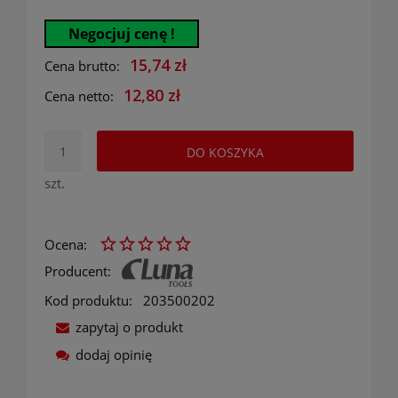
Negocjuj cenę !
15,74 zł
Cena brutto:
12,80 zł
Cena netto:
DO KOSZYKA
szt.
Ocena:
Producent:
Kod produktu:
203500202
zapytaj o produkt
dodaj opinię