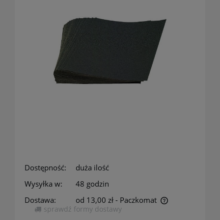
Dostępność:
duża ilość
Wysyłka w:
48 godzin
Dostawa:
od 13,00 zł
- Paczkomat
sprawdź formy dostawy
Cena nie zawiera ewentualnych kosztów płatności