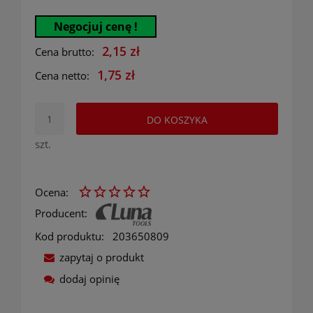
Negocjuj cenę !
2,15 zł
Cena brutto:
1,75 zł
Cena netto:
DO KOSZYKA
szt.
Ocena:
Producent:
Kod produktu:
203650809
zapytaj o produkt
dodaj opinię