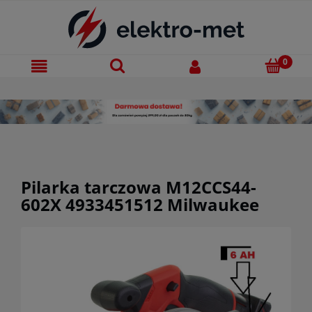
Pilarka tarczowa M12CCS44-
602X 4933451512 Milwaukee