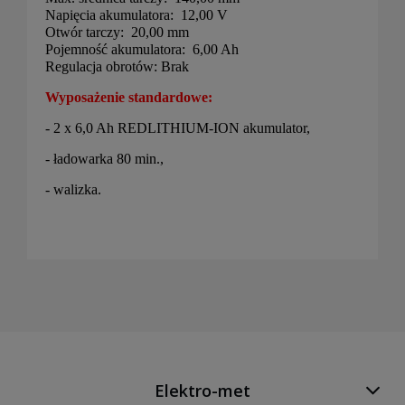
Napięcia akumulatora: 12,00 V
Otwór tarczy: 20,00 mm
Pojemność akumulatora: 6,00 Ah
Regulacja obrotów: Brak
Wyposażenie standardowe:
- 2 x 6,0 Ah REDLITHIUM-ION akumulator,
- ładowarka 80 min.,
- walizka.
Elektro-met