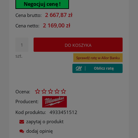
Negocjuj cenę !
2 667,87 zł
Cena brutto:
2 169,00 zł
Cena netto:
DO KOSZYKA
szt.
Ocena:
Producent:
Kod produktu:
4933451512
zapytaj o produkt
dodaj opinię