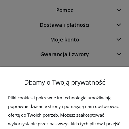
Pomoc
Dostawa i płatności
Moje konto
Gwarancja i zwroty
O firmie
Dbamy o Twoją prywatność
Newsletter
Pliki cookies i pokrewne im technologie umożliwiają
poprawne działanie strony i pomagają nam dostosować
Zapisz się do newslettera, aby być na bieżąco z nowościami i
promocjami
ofertę do Twoich potrzeb. Możesz zaakceptować
wykorzystanie przez nas wszystkich tych plików i przejść