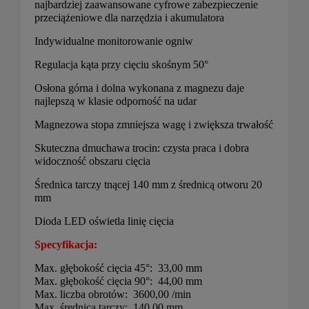
najbardziej zaawansowane cyfrowe zabezpieczenie
przeciążeniowe dla narzędzia i akumulatora
Indywidualne monitorowanie ogniw
Regulacja kąta przy cięciu skośnym 50°
Osłona górna i dolna wykonana z magnezu daje
najlepszą w klasie odporność na udar
Magnezowa stopa zmniejsza wagę i zwiększa trwałość
Skuteczna dmuchawa trocin: czysta praca i dobra
widoczność obszaru cięcia
Średnica tarczy tnącej 140 mm z średnicą otworu 20
mm
Dioda LED oświetla linię cięcia
Specyfikacja:
Max. głębokość cięcia 45°: 33,00 mm
Max. głębokość cięcia 90°: 44,00 mm
Max. liczba obrotów: 3600,00 /min
Max. średnica tarczy: 140,00 mm