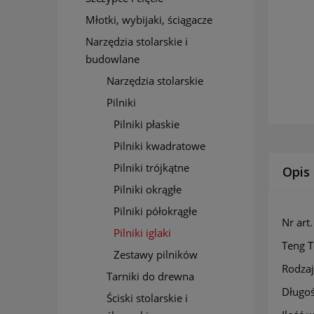
Młotki, wybijaki, ściągacze
Narzędzia stolarskie i
budowlane
Narzędzia stolarskie
Pilniki
Pilniki płaskie
Pilniki kwadratowe
Pilniki trójkątne
Opis
Pilniki okrągłe
Pilniki półokrągłe
Nr ar
Pilniki iglaki
Teng 
Zestawy pilników
Rodzaj
Tarniki do drewna
Dłu
Ściski stolarskie i