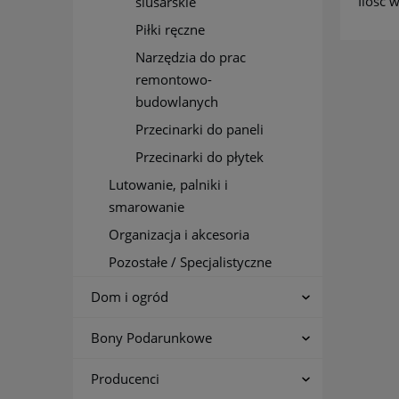
Ilość
ślusarskie
Piłki ręczne
Narzędzia do prac
remontowo-
budowlanych
Przecinarki do paneli
Przecinarki do płytek
Lutowanie, palniki i
smarowanie
Organizacja i akcesoria
Pozostałe / Specjalistyczne
Dom i ogród
Bony Podarunkowe
Producenci