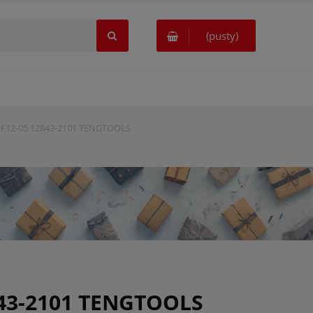
(pusty)
TTNF12-05 12843-2101 TENGTOOLS
2843-2101 TENGTOOLS