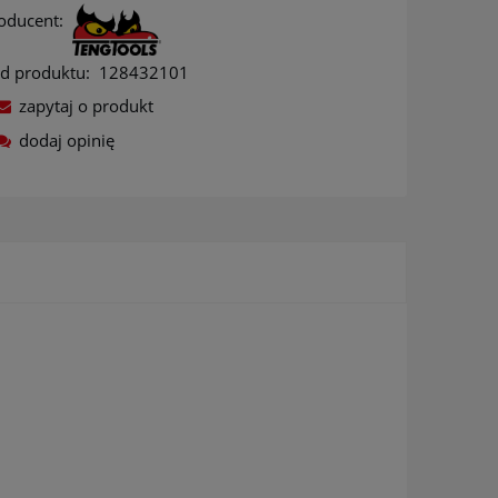
oducent:
d produktu:
128432101
zapytaj o produkt
dodaj opinię
ów