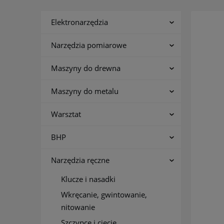
Elektronarzędzia
Narzędzia pomiarowe
Maszyny do drewna
Maszyny do metalu
Warsztat
BHP
Narzędzia ręczne
Klucze i nasadki
Wkręcanie, gwintowanie,
nitowanie
Szczypce i cięcie