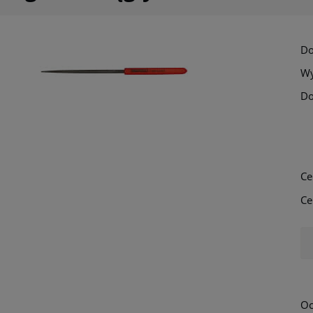
Do
Wy
Do
Ce
Ce
Oc