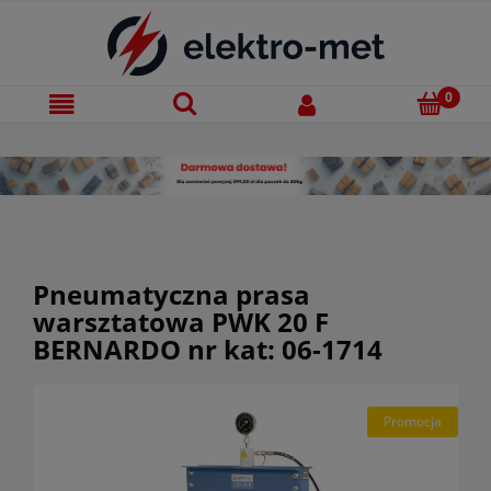
Pneumatyczna prasa
warsztatowa PWK 20 F
BERNARDO nr kat: 06-1714
Promocja