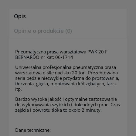
Opis
Opinie o produkcie (0)
Pneumatyczna prasa warsztatowa PWK 20 F
BERNARDO nr kat: 06-1714
Uniwersalna profesjonalna pneumatyczna prasa
warsztatowa o sile nacisku 20 ton. Prezentowana
seria będzie niezwykle przydatna do prostowania,
tłoczenia, gięcia, montowania kół zębatych, tarcz
itp.
Bardzo wysoka jakość i optymalne zastosowanie
do wykonywania szybkich i dokładnych prac. Czas
zejścia i powrotu tłoka to około 2 minuty.
Dane techniczne: