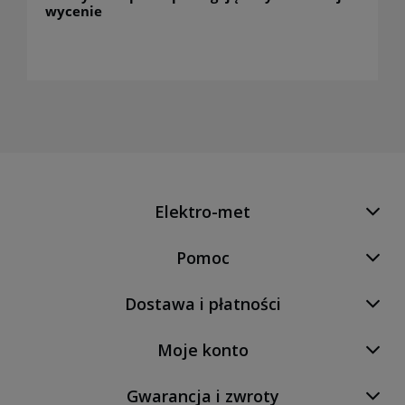
wycenie
Elektro-met
Pomoc
Dostawa i płatności
Moje konto
Gwarancja i zwroty