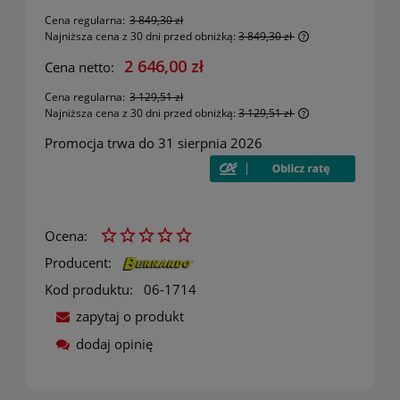
Cena regularna:
3 849,30 zł
Najniższa cena z 30 dni przed obniżką:
3 849,30 zł
Jeżeli produkt j
2 646,00 zł
Cena netto:
30 dni, wyświetl
momentu, kiedy
Cena regularna:
3 129,51 zł
sprzedaży.
Najniższa cena z 30 dni przed obniżką:
3 129,51 zł
Jeżeli produkt j
Promocja trwa do 31 sierpnia 2026
30 dni, wyświetl
momentu, kiedy
sprzedaży.
Ocena:
Producent:
Kod produktu:
06-1714
zapytaj o produkt
dodaj opinię