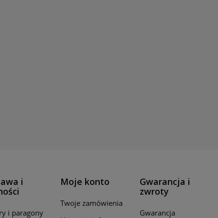
awa i
Moje konto
Gwarancja i
ności
zwroty
Twoje zamówienia
ry i paragony
Gwarancja