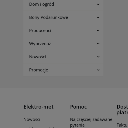
Dom i ogród
Bony Podarunkowe
Producenci
Wyprzedaż
Nowości
Promocje
Elektro-met
Pomoc
Dost
płat
Nowości
Najczęściej zadawane
pytania
Faktu