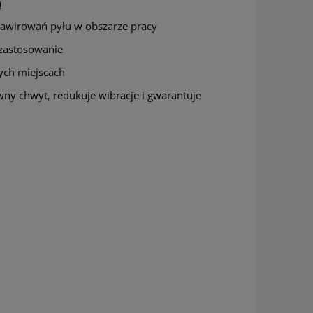
ą
awirowań pyłu w obszarze pracy
zastosowanie
ych miejscach
y chwyt, redukuje wibracje i gwarantuje