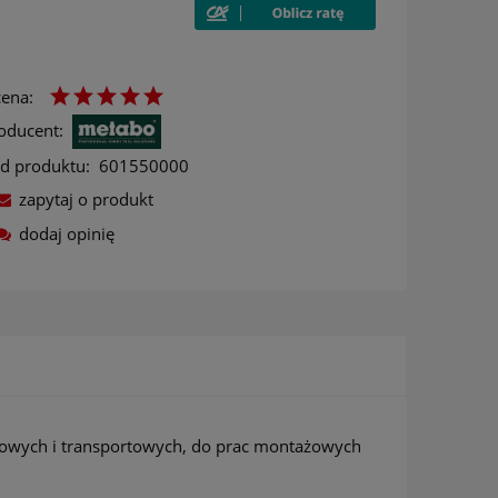
ena:
oducent:
d produktu:
601550000
zapytaj o produkt
dodaj opinię
ów
owych i transportowych, do prac montażowych