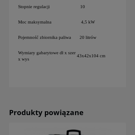
Stopnie regulacji
10
Moc maksymalna
4,5 kW
Pojemność zbiornika paliwa
20 litrów
Wymiary gabarytowe dł x szer
43x42x104 cm
x wys
Produkty powiązane