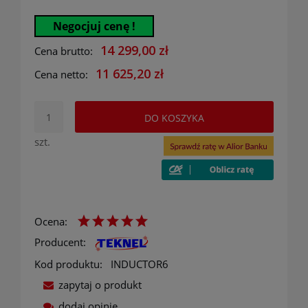
Negocjuj cenę !
14 299,00 zł
Cena brutto:
11 625,20 zł
Cena netto:
DO KOSZYKA
szt.
Ocena:
Producent:
Kod produktu:
INDUCTOR6
zapytaj o produkt
dodaj opinię