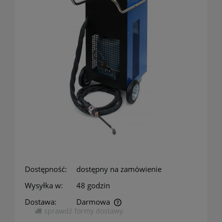
Dostępność:
dostępny na zamówienie
Wysyłka w:
48 godzin
Dostawa:
Darmowa
sprawdź formy dostawy
Cena nie zawiera ewentualnych kosztów płatności