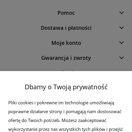
Pomoc
Dostawa i płatności
Moje konto
Gwarancja i zwroty
O firmie
Dbamy o Twoją prywatność
Newsletter
Pliki cookies i pokrewne im technologie umożliwiają
poprawne działanie strony i pomagają nam dostosować
Zapisz się do newslettera, aby być na bieżąco z nowościami i
promocjami
ofertę do Twoich potrzeb. Możesz zaakceptować
wykorzystanie przez nas wszystkich tych plików i przejść