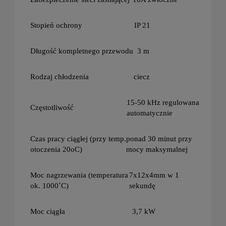
Stopień ochrony
IP 21
Długość kompletnego przewodu
3 m
Rodzaj chłodzenia
ciecz
15-50 kHz regulowana
Częstotliwość
automatycznie
Czas pracy ciągłej (przy temp.
ponad 30 minut przy
otoczenia 20oC)
mocy maksymalnej
Moc nagrzewania (temperatura
7x12x4mm w 1
ok. 1000˚C)
sekundę
Moc ciągła
3,7 kW