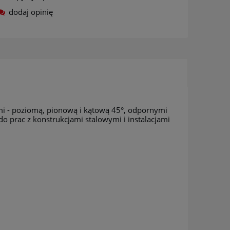
dodaj opinię
mi - poziomą, pionową i kątową 45°, odpornymi
o prac z konstrukcjami stalowymi i instalacjami