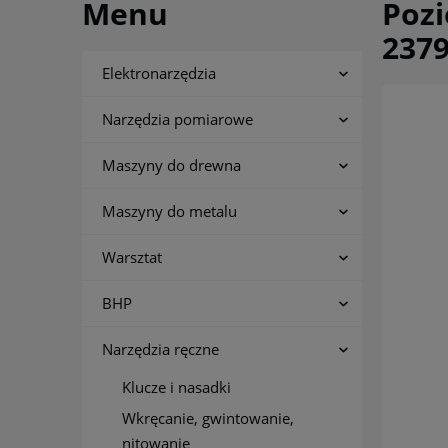
Menu
Pozi
237
Elektronarzędzia
Narzędzia pomiarowe
Maszyny do drewna
Maszyny do metalu
Warsztat
BHP
Narzędzia ręczne
Klucze i nasadki
Wkręcanie, gwintowanie,
nitowanie