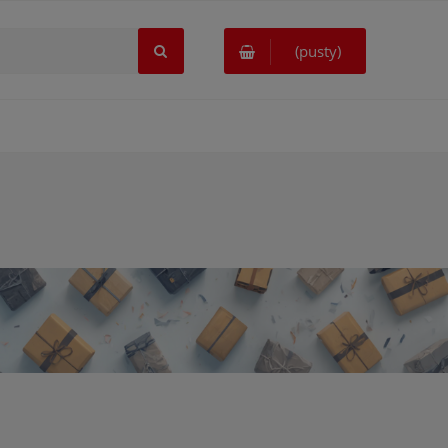
(pusty)