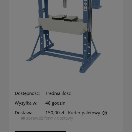
Dostępność:
średnia ilość
Wysyłka w:
48 godzin
Dostawa:
150,00 zł
- Kurier paletowy
sprawdź formy dostawy
Cena nie zawiera ewentualnych kosztów płatności