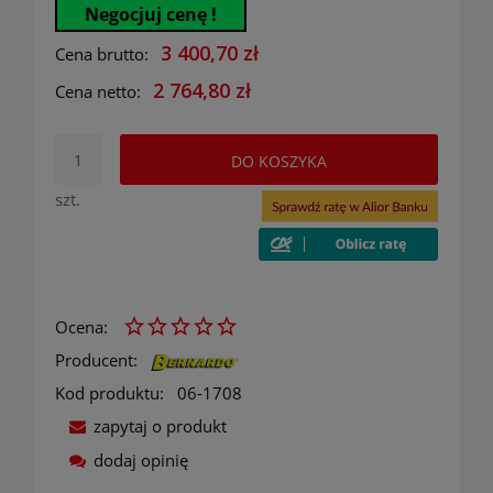
Negocjuj cenę !
3 400,70 zł
Cena brutto:
2 764,80 zł
Cena netto:
DO KOSZYKA
szt.
Ocena:
Producent:
Kod produktu:
06-1708
zapytaj o produkt
dodaj opinię