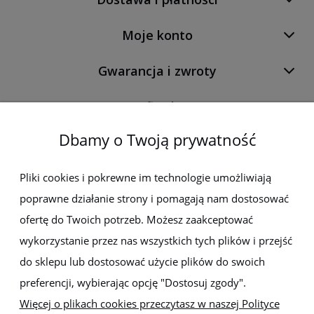
Moje konto
Gwarancja i zwroty
O firmie
Dbamy o Twoją prywatność
Newsletter
Pliki cookies i pokrewne im technologie umożliwiają
poprawne działanie strony i pomagają nam dostosować
Zapisz się do newslettera, aby być na bieżąco z nowościami i
promocjami
ofertę do Twoich potrzeb. Możesz zaakceptować
wykorzystanie przez nas wszystkich tych plików i przejść
do sklepu lub dostosować użycie plików do swoich
preferencji, wybierając opcję "Dostosuj zgody".
Więcej o plikach cookies przeczytasz w naszej Polityce