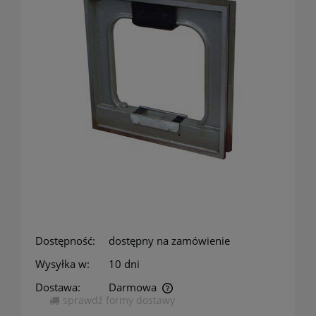
Dostępność:
dostępny na zamówienie
Wysyłka w:
10 dni
Dostawa:
Darmowa
sprawdź formy dostawy
Cena nie zawiera ewentualnych kosztów płatności