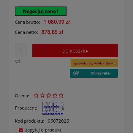
Negocjuj cenę !
1 080,99 zł
Cena brutto:
878,85 zł
Cena netto:
DO KOSZYKA
szt.
Ocena:
Producent:
Kod produktu:
06072026
zapytaj o produkt