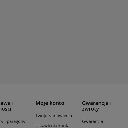
awa i
Moje konto
Gwarancja i
ności
zwroty
Twoje zamówienia
ry i paragony
Gwarancja
Ustawienia konta