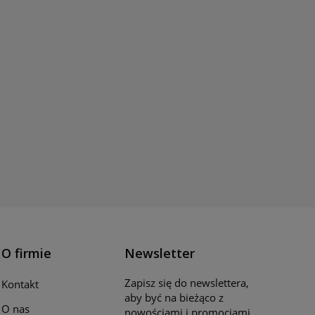
O firmie
Newsletter
Zapisz się do newslettera,
Kontakt
aby być na bieżąco z
O nas
nowościami i promocjami