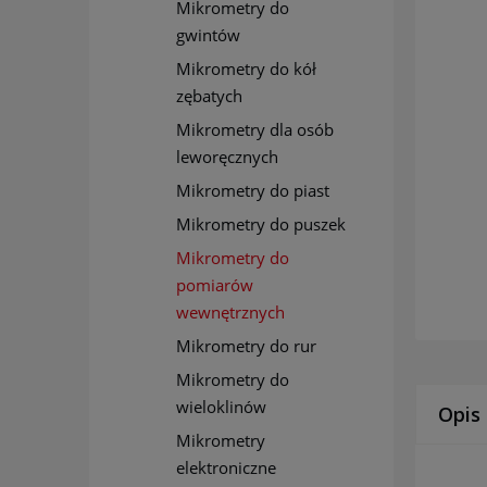
Mikrometry do
gwintów
Mikrometry do kół
zębatych
Mikrometry dla osób
leworęcznych
Mikrometry do piast
Mikrometry do puszek
Mikrometry do
pomiarów
wewnętrznych
Mikrometry do rur
Mikrometry do
wieloklinów
Opis
Mikrometry
elektroniczne