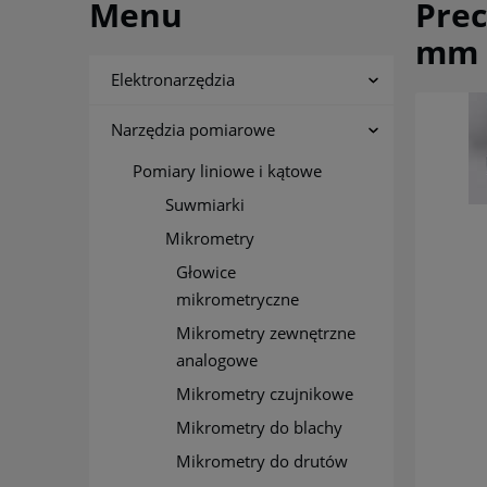
Menu
Pre
mm 
Elektronarzędzia
Narzędzia pomiarowe
Pomiary liniowe i kątowe
Suwmiarki
Mikrometry
Głowice
mikrometryczne
Mikrometry zewnętrzne
analogowe
Mikrometry czujnikowe
Mikrometry do blachy
Mikrometry do drutów