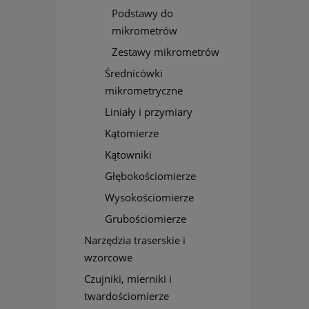
Podstawy do
mikrometrów
Zestawy mikrometrów
Średnicówki
mikrometryczne
Liniały i przymiary
Kątomierze
Kątowniki
Głębokościomierze
Wysokościomierze
Grubościomierze
Narzędzia traserskie i
wzorcowe
Czujniki, mierniki i
twardościomierze