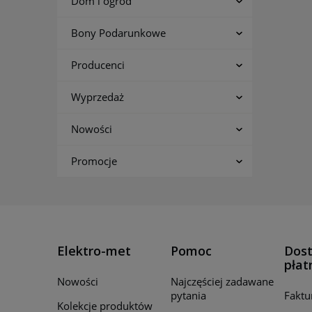
Dom i ogród
Bony Podarunkowe
Producenci
Wyprzedaż
Nowości
Promocje
Elektro-met
Pomoc
Dost
płat
Nowości
Najczęściej zadawane
pytania
Faktu
Kolekcje produktów