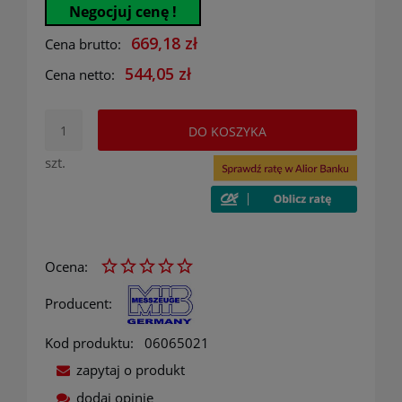
Negocjuj cenę !
669,18 zł
Cena brutto:
544,05 zł
Cena netto:
DO KOSZYKA
szt.
Ocena:
Producent:
Kod produktu:
06065021
zapytaj o produkt
dodaj opinię