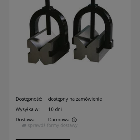
Dostępność:
dostępny na zamówienie
Wysyłka w:
10 dni
Dostawa:
Darmowa
sprawdź formy dostawy
Cena nie zawiera ewentualnych kosztów płatności