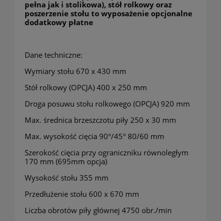
pełna jak i stolikowa), stół rolkowy oraz
poszerzenie stołu to wyposażenie opcjonalne
dodatkowy płatne
Dane techniczne:
Wymiary stołu 670 x 430 mm
Stół rolkowy (OPCJA) 400 x 250 mm
Droga posuwu stołu rolkowego (OPCJA) 920 mm
Max. średnica brzeszczotu piły 250 x 30 mm
Max. wysokość cięcia 90°/45° 80/60 mm
Szerokość cięcia przy ograniczniku równoległym
170 mm (695mm opcja)
Wysokość stołu 355 mm
Przedłużenie stołu 600 x 670 mm
Liczba obrotów piły głównej 4750 obr./min