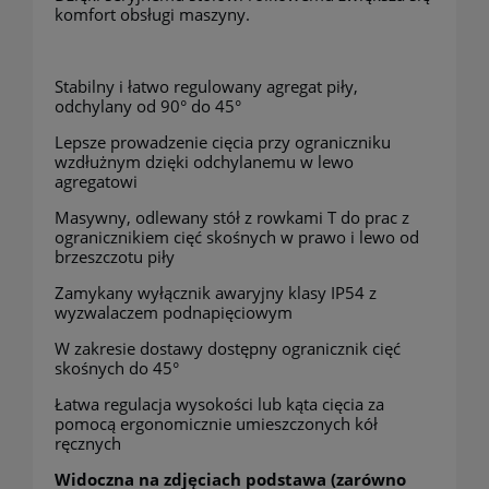
komfort obsługi maszyny.
Stabilny i łatwo regulowany agregat piły,
odchylany od 90° do 45°
Lepsze prowadzenie cięcia przy ograniczniku
wzdłużnym dzięki odchylanemu w lewo
agregatowi
Masywny, odlewany stół z rowkami T do prac z
ogranicznikiem cięć skośnych w prawo i lewo od
brzeszczotu piły
Zamykany wyłącznik awaryjny klasy IP54 z
wyzwalaczem podnapięciowym
W zakresie dostawy dostępny ogranicznik cięć
skośnych do 45°
Łatwa regulacja wysokości lub kąta cięcia za
pomocą ergonomicznie umieszczonych kół
ręcznych
Widoczna na zdjęciach podstawa (zarówno