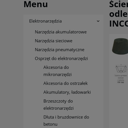
Menu
Ście
odle
INC
Elektronarzędzia
Narzędzia akumulatorowe
Narzędzia sieciowe
Narzędzia pneumatyczne
Osprzęt do elektronarzędzi
Akcesoria do
mikronarzędzi
Akcesoria do ostrzałek
Akumulatory, ładowarki
Brzeszczoty do
elektronarzędzi
Dłuta i bruzdownice do
betonu