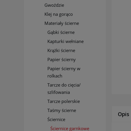
Gwoździe
Klej na gorąco
Materiały ścierne
Gąbki ścierne
Kapturki wełniane
Krążki ścierne
Papier ścierny
Papier ścierny w
rolkach
Tarcze do cięcia/
szlifowania
Tarcze polerskie
Taśmy ścierne
Opis
Ściernice
Ściernice garnkowe