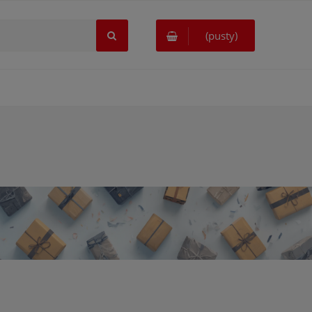
(pusty)