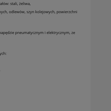
ów: stali, żeliwa,
lowych, odlewów, szyn kolejowych, powierzchni
 napędzie pneumatycznym i elektrycznym, ze
ych:
.