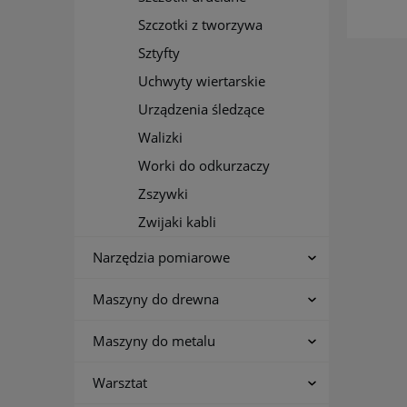
Szczotki z tworzywa
Sztyfty
Uchwyty wiertarskie
Urządzenia śledzące
Walizki
Worki do odkurzaczy
Zszywki
Zwijaki kabli
Narzędzia pomiarowe
Maszyny do drewna
Maszyny do metalu
Warsztat